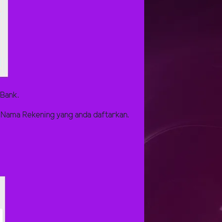
 Bank.
 Nama Rekening yang anda daftarkan.