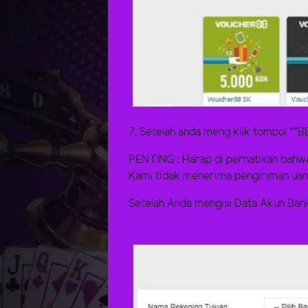
7. Setelah anda meng klik tombol ""
PENTING : Harap di perhatikan bahwa
Kami tidak menerima pengiriman uang
Setelah Anda mengisi Data Akun Bank